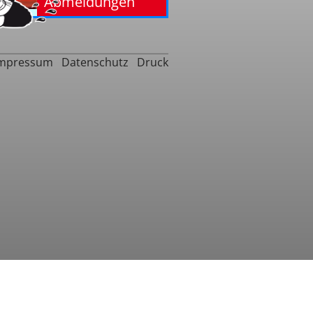
Abmeldungen
mpressum
Datenschutz
Druck