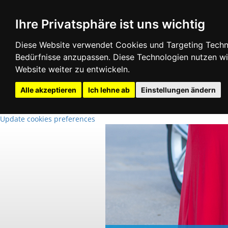
Ihre Privatsphäre ist uns wichtig
Diese Website verwendet Cookies und Targeting Technol
Bedürfnisse anzupassen. Diese Technologien nutzen 
Website weiter zu entwickeln.
Alle akzeptieren
Ich lehne ab
Einstellungen ändern
Update cookies preferences