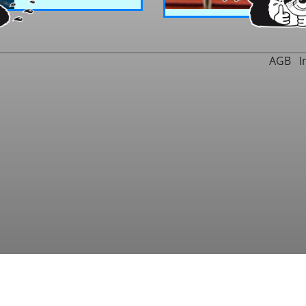
AGB
I